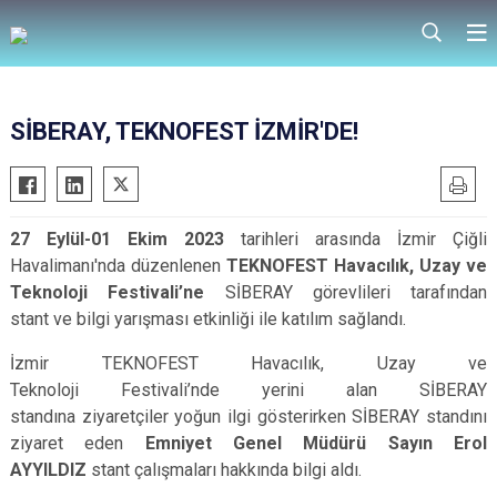
SİBERAY, TEKNOFEST İZMİR'DE!
27 Eylül-01 Ekim 2023
tarihleri arasında İzmir Çiğli
Havalimanı'nda düzenlenen
TEKNOFEST Havacılık, Uzay ve
Teknoloji Festivali’ne
SİBERAY görevlileri tarafından
stant ve bilgi yarışması etkinliği ile katılım sağlandı.
İzmir TEKNOFEST Havacılık, Uzay ve
Teknoloji Festivali’nde yerini alan SİBERAY
standına ziyaretçiler yoğun ilgi gösterirken SİBERAY standını
ziyaret eden
Emniyet Genel Müdürü Sayın Erol
AYYILDIZ
stant çalışmaları hakkında bilgi aldı.