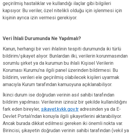
geçirilmiş hastalıklar ve kullandığı ilaçlar gibi bilgileri
kapsıyor. Bu veriler, özel nitelikli olduğu için işlenmesi için
kişinin ayrıca izin vermesi gerekiyor.
Veri İhlali Durumunda Ne Yapılmalı?
Kanun, herhangi bir veri ihlalinin tespiti durumunda iki türlü
bildirim/şikayet alıyor. Bunlardan ilki, verilerin korunmasından
sorumlu şirket ya da kurumun bu ihlali Kişisel Verilerin
Koruması Kurumu’na ilgili panel üzerinden bildirmesi. Bu
bildirim, verileri ele geçirilmiş olabilecek kişileri uyarmak
amacıyla Kurum tarafından kamuoyuna açıklanabiliyor.
İkinci durum ise doğrudan verinin asıl sahibi tarafından
bildirim yapılması. Verilerinin izinsiz bir şekilde kullanıldığını
fark eden bireyler,
sikayet.kvkk.gov.tr
adresinden ya da E-
Devlet Portalı’ndan konuyla ilgili şikayetlerini aktarabiliyor.
Ancak burada dikkat edilmesi gereken iki önemli nokta var.
Birincisi, şikayetin doğrudan verinin sahibi tarafından (vekil ya