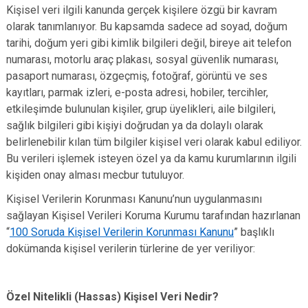
Kişisel veri ilgili kanunda gerçek kişilere özgü bir kavram
olarak tanımlanıyor. Bu kapsamda sadece ad soyad, doğum
tarihi, doğum yeri gibi kimlik bilgileri değil, bireye ait telefon
numarası, motorlu araç plakası, sosyal güvenlik numarası,
pasaport numarası, özgeçmiş, fotoğraf, görüntü ve ses
kayıtları, parmak izleri, e-posta adresi, hobiler, tercihler,
etkileşimde bulunulan kişiler, grup üyelikleri, aile bilgileri,
sağlık bilgileri gibi kişiyi doğrudan ya da dolaylı olarak
belirlenebilir kılan tüm bilgiler kişisel veri olarak kabul ediliyor.
Bu verileri işlemek isteyen özel ya da kamu kurumlarının ilgili
kişiden onay alması mecbur tutuluyor.
Kişisel Verilerin Korunması Kanunu’nun uygulanmasını
sağlayan Kişisel Verileri Koruma Kurumu tarafından hazırlanan
“
100 Soruda Kişisel Verilerin Korunması Kanunu
” başlıklı
dokümanda kişisel verilerin türlerine de yer veriliyor:
Özel Nitelikli (Hassas) Kişisel Veri Nedir?