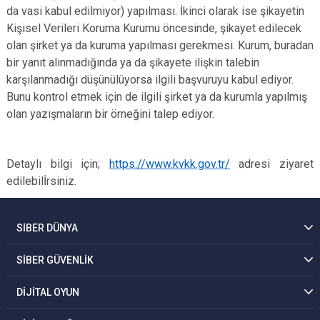
da vasi kabul edilmiyor) yapılması. İkinci olarak ise şikayetin
Kişisel Verileri Koruma Kurumu öncesinde, şikayet edilecek
olan şirket ya da kuruma yapılması gerekmesi. Kurum, buradan
bir yanıt alınmadığında ya da şikayete ilişkin talebin
karşılanmadığı düşünülüyorsa ilgili başvuruyu kabul ediyor.
Bunu kontrol etmek için de ilgili şirket ya da kurumla yapılmış
olan yazışmaların bir örneğini talep ediyor.
Detaylı bilgi için;
https://www.kvkk.gov.tr/
adresi ziyaret
edilebilİrsiniz.
SİBER DÜNYA
SİBER GÜVENLİK
DİJİTAL OYUN