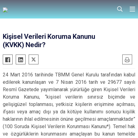
Kişisel Verileri Koruma Kanunu
(KVKK) Nedir?
24 Mart 2016 tarihinde TBMM Genel Kurulu tarafından kabul
edilerek kanunlaşan ve 7 Nisan 2016 tarih ve 29677 sayılı
Resmî Gazetede yayımlanarak yürürlüğe giren Kişisel Verileri
Koruma Kanunu, “kişisel verilerin sınırsız biçimde ve
gelişigüzel toplanması, yetkisiz kişilerin erişimine açılması,
ifşası veya amaç dışı ya da kötüye kullanımı sonucu kişilik
haklarının ihlal edilmesinin önüne geçilmesi amaçlanmaktadır”
(100 Soruda Kişisel Verilerin Korunması Kanunu*). Temel hak
ve özgürlüklerin korunmasını amaçlayan bu kanun temelde