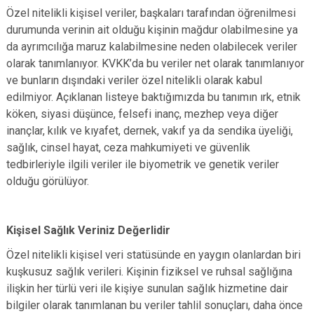
Özel nitelikli kişisel veriler, başkaları tarafından öğrenilmesi
durumunda verinin ait olduğu kişinin mağdur olabilmesine ya
da ayrımcılığa maruz kalabilmesine neden olabilecek veriler
olarak tanımlanıyor. KVKK’da bu veriler net olarak tanımlanıyor
ve bunların dışındaki veriler özel nitelikli olarak kabul
edilmiyor. Açıklanan listeye baktığımızda bu tanımın ırk, etnik
köken, siyasi düşünce, felsefi inanç, mezhep veya diğer
inançlar, kılık ve kıyafet, dernek, vakıf ya da sendika üyeliği,
sağlık, cinsel hayat, ceza mahkumiyeti ve güvenlik
tedbirleriyle ilgili veriler ile biyometrik ve genetik veriler
olduğu görülüyor.
Kişisel Sağlık Veriniz Değerlidir
Özel nitelikli kişisel veri statüsünde en yaygın olanlardan biri
kuşkusuz sağlık verileri. Kişinin fiziksel ve ruhsal sağlığına
ilişkin her türlü veri ile kişiye sunulan sağlık hizmetine dair
bilgiler olarak tanımlanan bu veriler tahlil sonuçları, daha önce