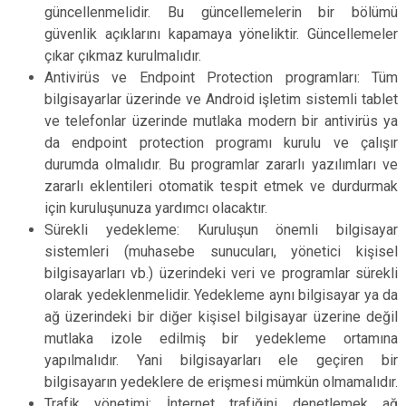
güncellenmelidir. Bu güncellemelerin bir bölümü
güvenlik açıklarını kapamaya yöneliktir. Güncellemeler
çıkar çıkmaz kurulmalıdır.
Antivirüs ve Endpoint Protection programları: Tüm
bilgisayarlar üzerinde ve Android işletim sistemli tablet
ve telefonlar üzerinde mutlaka modern bir antivirüs ya
da endpoint protection programı kurulu ve çalışır
durumda olmalıdır. Bu programlar zararlı yazılımları ve
zararlı eklentileri otomatik tespit etmek ve durdurmak
için kuruluşunuza yardımcı olacaktır.
Sürekli yedekleme: Kuruluşun önemli bilgisayar
sistemleri (muhasebe sunucuları, yönetici kişisel
bilgisayarları vb.) üzerindeki veri ve programlar sürekli
olarak yedeklenmelidir. Yedekleme aynı bilgisayar ya da
ağ üzerindeki bir diğer kişisel bilgisayar üzerine değil
mutlaka izole edilmiş bir yedekleme ortamına
yapılmalıdır. Yani bilgisayarları ele geçiren bir
bilgisayarın yedeklere de erişmesi mümkün olmamalıdır.
Trafik yönetimi: İnternet trafiğini denetlemek ağ