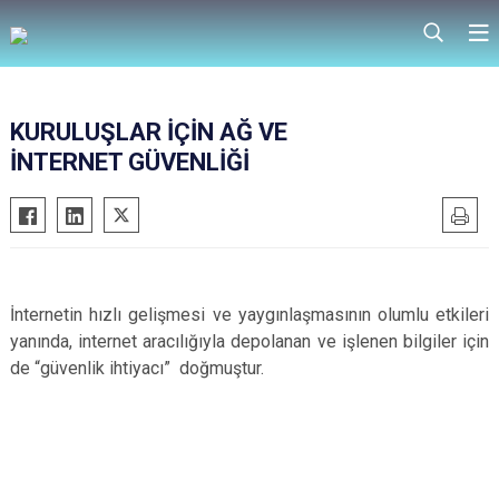
KURULUŞLAR İÇİN AĞ VE
İNTERNET GÜVENLİĞİ
İnternetin hızlı gelişmesi ve yaygınlaşmasının olumlu etkileri
yanında, internet aracılığıyla depolanan ve işlenen bilgiler için
de “güvenlik ihtiyacı” doğmuştur.