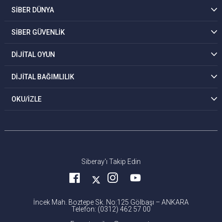
SİBER DÜNYA
SİBER GÜVENLİK
DİJİTAL OYUN
DİJİTAL BAĞIMLILIK
OKU/İZLE
Siberay'ı Takip Edin
İncek Mah. Boztepe Sk. No:125 Gölbaşı – ANKARA
Telefon: (0312) 462 57 00