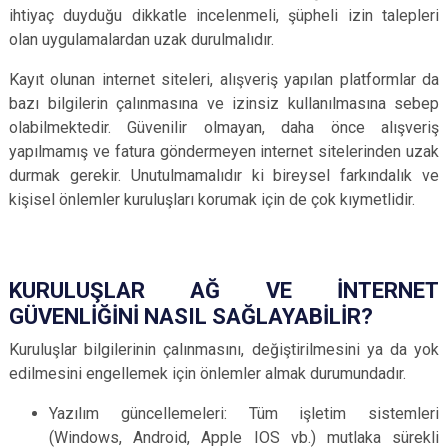
ihtiyaç duyduğu dikkatle incelenmeli, şüpheli izin talepleri
olan uygulamalardan uzak durulmalıdır.
Kayıt olunan internet siteleri, alışveriş yapılan platformlar da
bazı bilgilerin çalınmasına ve izinsiz kullanılmasına sebep
olabilmektedir. Güvenilir olmayan, daha önce alışveriş
yapılmamış ve fatura göndermeyen internet sitelerinden uzak
durmak gerekir. Unutulmamalıdır ki bireysel farkındalık ve
kişisel önlemler kuruluşları korumak için de çok kıymetlidir.
KURULUŞLAR AĞ VE İNTERNET
GÜVENLİĞİNİ NASIL SAĞLAYABİLİR?
Kuruluşlar bilgilerinin çalınmasını, değiştirilmesini ya da yok
edilmesini engellemek için önlemler almak durumundadır.
Yazılım güncellemeleri: Tüm işletim sistemleri
(Windows, Android, Apple IOS vb.) mutlaka sürekli