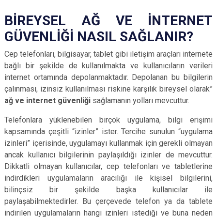
BİREYSEL AĞ VE İNTERNET
GÜVENLİĞİ NASIL SAĞLANIR?
Cep telefonları, bilgisayar, tablet gibi iletişim araçları internete
bağlı bir şekilde de kullanılmakta ve kullanıcıların verileri
internet ortamında depolanmaktadır. Depolanan bu bilgilerin
çalınması, izinsiz kullanılması riskine karşılık bireysel olarak”
ağ ve internet güvenliği
sağlamanın yolları mevcuttur.
Telefonlara yüklenebilen birçok uygulama, bilgi erişimi
kapsamında çeşitli “izinler” ister. Tercihe sunulun “uygulama
izinleri” içerisinde, uygulamayı kullanmak için gerekli olmayan
ancak kullanıcı bilgilerinin paylaşıldığı izinler de mevcuttur.
Dikkatli olmayan kullanıcılar, cep telefonları ve tabletlerine
indirdikleri uygulamaların aracılığı ile kişisel bilgilerini,
bilinçsiz bir şekilde başka kullanıcılar ile
paylaşabilmektedirler. Bu çerçevede telefon ya da tablete
indirilen uygulamaların hangi izinleri istediği ve buna neden