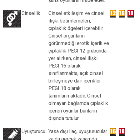
şans oyunlarını ifade eder.
Cinsellik
Cinsel etkileşim ve cinsel
ilişki betimlemeleri,
çıplaklık ögeleri içerebilir.
Cinsel organların
görünmediği erotik içerik ve
çıplaklık PEGI 12 grubunda
yer alırken, cinsel ilişki
PEGI 16 olarak
sınıflanmakta, açık cinsel
birleşmeye dair içerikler
PEGI 18 olarak
tanımlanmaktadır. Cinsel
olmayan bağlamda çıplaklık
içeren oyunlar bunların
dışında tutulur.
Uyuşturucu
Yasa dışı ilaç, uyuşturucular
ya da gerçek yaşamda