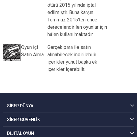
ötürü 2015 yılında iptal
edilmiştir. Buna karşın
Temmuz 2015'ten önce
derecelendirilen oyunlar için
hâlen kullanılmaktadır.
Oyun İçi
Gerçek para ile satın
Satın Alma
alınabilecek indirilebilir
içerikler yahut başka ek
içerikler içerebilir.
SİBER DÜNYA
SİBER GÜVENLİK
DİJİTAL OYUN