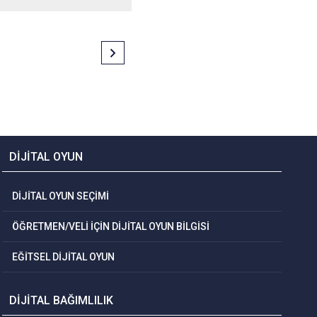
DİJİTAL OYUN
DİJİTAL OYUN SEÇİMİ
ÖĞRETMEN/VELİ İÇİN DİJİTAL OYUN BİLGİSİ
EĞİTSEL DİJİTAL OYUN
DİJİTAL BAĞIMLILIK