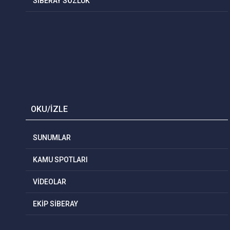
SİBERAY SÖZLÜK
OKU/İZLE
SUNUMLAR
KAMU SPOTLARI
VİDEOLAR
EKİP SİBERAY